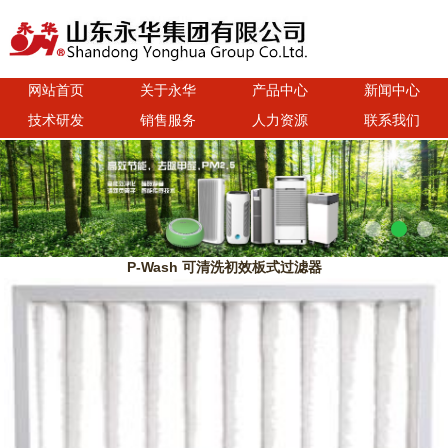
网站首页
关于永华
产品中心
新闻中心
技术研发
销售服务
人力资源
联系我们
P-Wash 可清洗初效板式过滤器